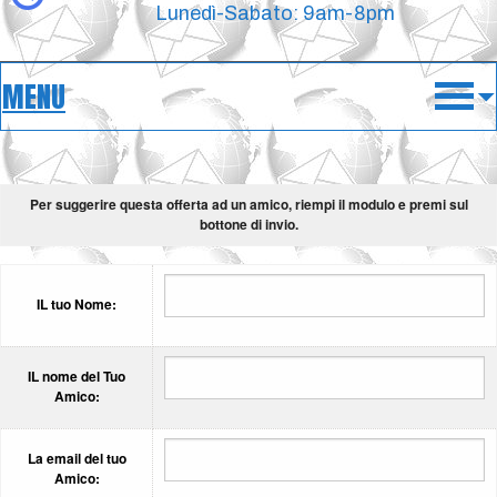
Lunedì-Sabato: 9am-8pm
MENU
Per suggerire questa offerta ad un amico, riempi il modulo e premi sul
bottone di invio.
IL tuo Nome:
IL nome del Tuo
Amico:
La email del tuo
Amico: