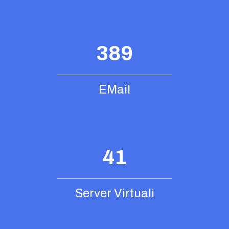
389
EMail
41
Server Virtuali