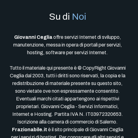
Su di
Noi
Giovanni Ceglia
offre servizi Internet di sviluppo,
manutenzione, messa in opera di portali per servizi,
hosting, software per servizi Internet.
Tutto il materiale qui presente è © CopyRight Giovanni
Ceglia dal 2003, tutti i diritti sono riservati, la copia e la
redistribuzione di materiale presente su questo sito,
sono vietate ove non espressamente consentito.
Eventuali marchi citati appartengono ai rispettivi
proprietari. Giovanni Ceglia - Servizi Informatici,
Internet e Hosting. Partita IVA N. IT03972320653.
Iscrizione alla camera di commercio di Salerno.
Frazionabile.it
è il sito principale di Giovanni Ceglia
per i servizi di hosting. Per conoscere gli altri servizi e