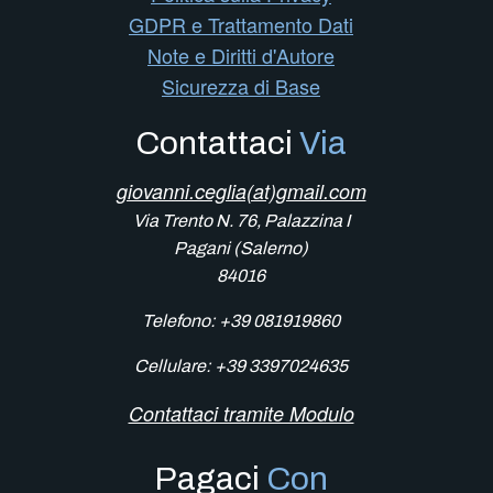
GDPR e Trattamento Dati
Note e Diritti d'Autore
Sicurezza di Base
Contattaci
Via
giovanni.ceglia(at)gmail.com
Via Trento N. 76, Palazzina I
Pagani (Salerno)
84016
Telefono: +39 081919860
Cellulare: +39 3397024635
Contattaci tramite Modulo
Pagaci
Con